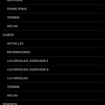
4ER-POKAL
DÄHNE-POKAL
TERMINE
ARCHIV
JUGEND
AKTUELLES
INFORMATIONEN
U16-KREISLIGA, ENDRUNDE A
U16-KREISLIGA, ENDRUNDE B
U12-KREISLIGA
TERMINE
ARCHIV
SENIOREN