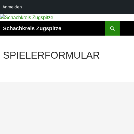
Anmelden
Zum
Inhalt
Suchen
Schachkreis Zugspitze
springen
SPIELERFORMULAR