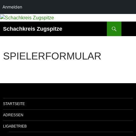
Anmelden
Zum
Inhalt
Suchen
Schachkreis Zugspitze
springen
SPIELERFORMULAR
STARTSEITE
ADRESSEN
LIGABETRIEB