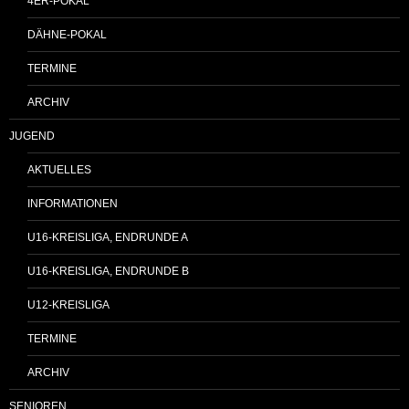
4ER-POKAL
DÄHNE-POKAL
TERMINE
ARCHIV
JUGEND
AKTUELLES
INFORMATIONEN
U16-KREISLIGA, ENDRUNDE A
U16-KREISLIGA, ENDRUNDE B
U12-KREISLIGA
TERMINE
ARCHIV
SENIOREN