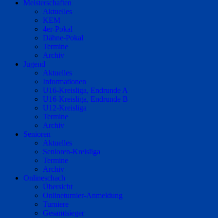
Meisterschaften
Aktuelles
KEM
4er-Pokal
Dähne-Pokal
Termine
Archiv
Jugend
Aktuelles
Informationen
U16-Kreisliga, Endrunde A
U16-Kreisliga, Endrunde B
U12-Kreisliga
Termine
Archiv
Senioren
Aktuelles
Senioren-Kreisliga
Termine
Archiv
Onlineschach
Übersicht
Onlineturnier-Anmeldung
Turniere
Gesamtsieger