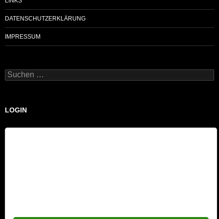
LINKS
DATENSCHUTZERKLÄRUNG
IMPRESSUM
Suchen
nach:
LOGIN
Benutzername
Passwort