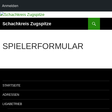
Anmelden
Zum
Inhalt
Suchen
Schachkreis Zugspitze
springen
SPIELERFORMULAR
STARTSEITE
ADRESSEN
LIGABETRIEB