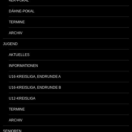
4ER-POKAL
DÄHNE-POKAL
TERMINE
ARCHIV
JUGEND
AKTUELLES
INFORMATIONEN
U16-KREISLIGA, ENDRUNDE A
U16-KREISLIGA, ENDRUNDE B
U12-KREISLIGA
TERMINE
ARCHIV
SENIOREN