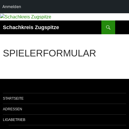
Anmelden
Zum
Inhalt
Suchen
Schachkreis Zugspitze
springen
SPIELERFORMULAR
STARTSEITE
ADRESSEN
LIGABETRIEB