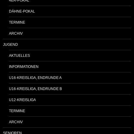
4ER-POKAL
DÄHNE-POKAL
TERMINE
ARCHIV
JUGEND
AKTUELLES
INFORMATIONEN
U16-KREISLIGA, ENDRUNDE A
U16-KREISLIGA, ENDRUNDE B
U12-KREISLIGA
TERMINE
ARCHIV
SENIOREN