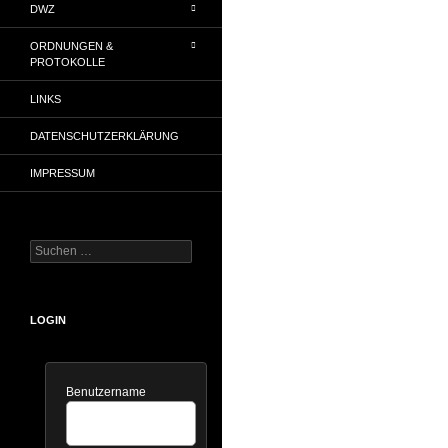
DWZ
ORDNUNGEN &
PROTOKOLLE
LINKS
DATENSCHUTZERKLÄRUNG
IMPRESSUM
Suchen
nach:
LOGIN
Benutzername