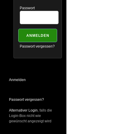
Passwort
Passwort vergessen?
Anmelden
Passwort vergessen?
Alternativer Login
, falls die
Login-Box nicht wie
gewünscht angezeigt wird