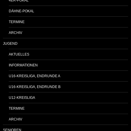
4ER-POKAL
DÄHNE-POKAL
TERMINE
ARCHIV
JUGEND
AKTUELLES
INFORMATIONEN
U16-KREISLIGA, ENDRUNDE A
U16-KREISLIGA, ENDRUNDE B
U12-KREISLIGA
TERMINE
ARCHIV
SENIOREN