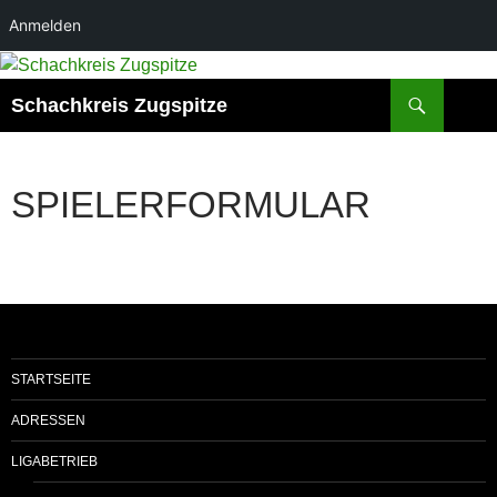
Anmelden
Zum
Inhalt
Suchen
Schachkreis Zugspitze
springen
SPIELERFORMULAR
STARTSEITE
ADRESSEN
LIGABETRIEB