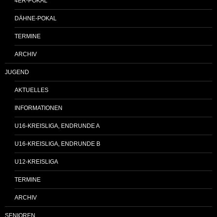
4ER-POKAL
DÄHNE-POKAL
TERMINE
ARCHIV
JUGEND
AKTUELLES
INFORMATIONEN
U16-KREISLIGA, ENDRUNDE A
U16-KREISLIGA, ENDRUNDE B
U12-KREISLIGA
TERMINE
ARCHIV
SENIOREN