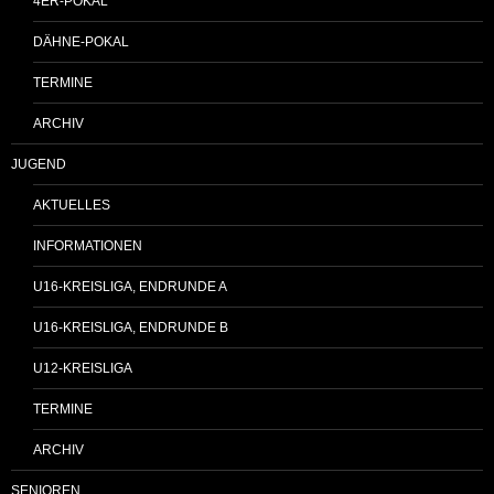
4ER-POKAL
DÄHNE-POKAL
TERMINE
ARCHIV
JUGEND
AKTUELLES
INFORMATIONEN
U16-KREISLIGA, ENDRUNDE A
U16-KREISLIGA, ENDRUNDE B
U12-KREISLIGA
TERMINE
ARCHIV
SENIOREN