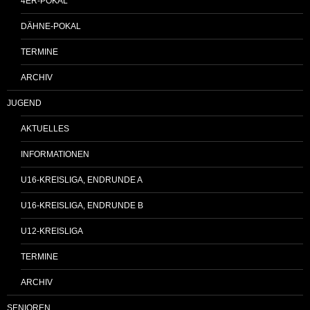
4ER-POKAL
DÄHNE-POKAL
TERMINE
ARCHIV
JUGEND
AKTUELLES
INFORMATIONEN
U16-KREISLIGA, ENDRUNDE A
U16-KREISLIGA, ENDRUNDE B
U12-KREISLIGA
TERMINE
ARCHIV
SENIOREN