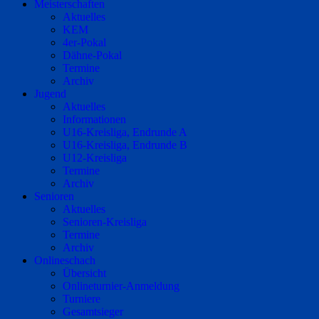
Meisterschaften
Aktuelles
KEM
4er-Pokal
Dähne-Pokal
Termine
Archiv
Jugend
Aktuelles
Informationen
U16-Kreisliga, Endrunde A
U16-Kreisliga, Endrunde B
U12-Kreisliga
Termine
Archiv
Senioren
Aktuelles
Senioren-Kreisliga
Termine
Archiv
Onlineschach
Übersicht
Onlineturnier-Anmeldung
Turniere
Gesamtsieger