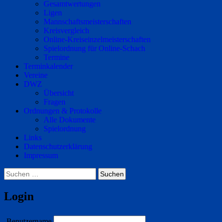
Gesamtwertungen
Ligen
Mannschaftsmeisterschaften
Kreisvergleich
Online-Kreiseinzelmeisterschaften
Spielordnung für Online-Schach
Termine
Terminkalender
Vereine
DWZ
Übersicht
Fragen
Ordnungen & Protokolle
Alle Dokumente
Spielordnung
Links
Datenschutzerklärung
Impressum
Suchen
nach:
Login
Benutzername