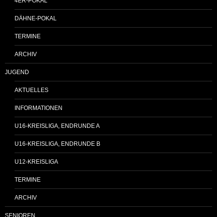
4ER-POKAL
DÄHNE-POKAL
TERMINE
ARCHIV
JUGEND
AKTUELLES
INFORMATIONEN
U16-KREISLIGA, ENDRUNDE A
U16-KREISLIGA, ENDRUNDE B
U12-KREISLIGA
TERMINE
ARCHIV
SENIOREN