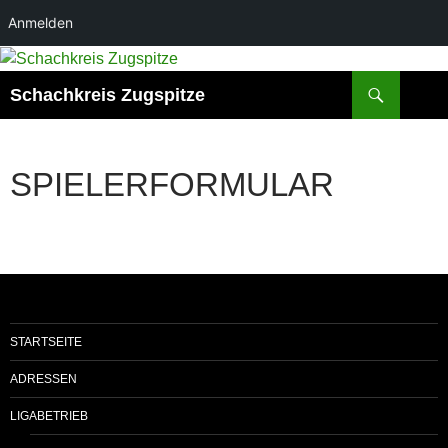
Anmelden
Zum
Inhalt
Suchen
Schachkreis Zugspitze
springen
SPIELERFORMULAR
STARTSEITE
ADRESSEN
LIGABETRIEB