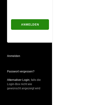
Passwort
Passwort vergessen?
Anmelden
Passwort vergessen?
Alternativer Login
, falls die
Login-Box nicht wie
gewünscht angezeigt wird