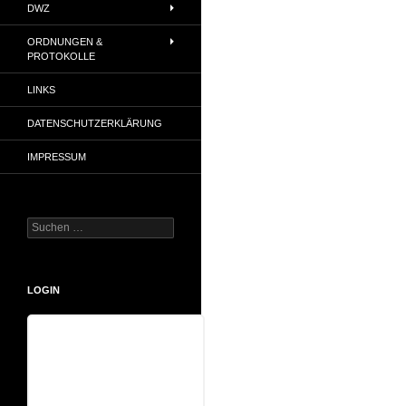
DWZ
ORDNUNGEN &
PROTOKOLLE
LINKS
DATENSCHUTZERKLÄRUNG
IMPRESSUM
Suchen
nach:
LOGIN
Benutzername