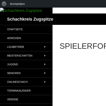
Über
Anmelden
WordPress
Suchen
Schachkreis Zugspitze
STARTSEITE
ADRESSEN
SPIELERFO
LIGABETRIEB
MEISTERSCHAFTEN
JUGEND
SENIOREN
ONLINESCHACH
TERMINKALENDER
VEREINE