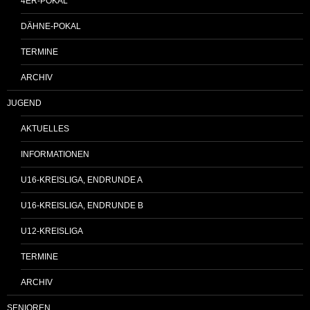
4ER-POKAL
DÄHNE-POKAL
TERMINE
ARCHIV
JUGEND
AKTUELLES
INFORMATIONEN
U16-KREISLIGA, ENDRUNDE A
U16-KREISLIGA, ENDRUNDE B
U12-KREISLIGA
TERMINE
ARCHIV
SENIOREN