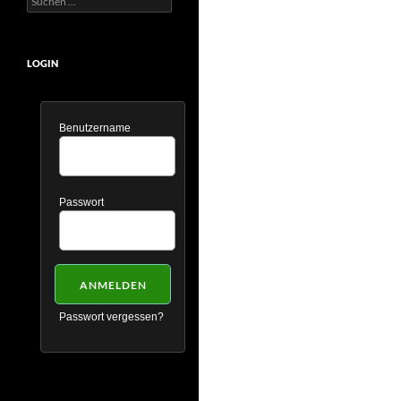
nach:
LOGIN
Benutzername
Passwort
Passwort vergessen?