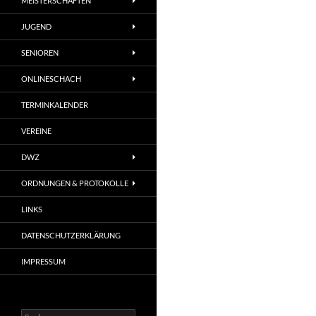
MEISTERSCHAFTEN
JUGEND
SENIOREN
ONLINESCHACH
TERMINKALENDER
VEREINE
DWZ
ORDNUNGEN & PROTOKOLLE
LINKS
DATENSCHUTZERKLÄRUNG
IMPRESSUM
Suchen