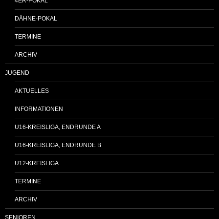
4ER-POKAL
DÄHNE-POKAL
TERMINE
ARCHIV
JUGEND
AKTUELLES
INFORMATIONEN
U16-KREISLIGA, ENDRUNDE A
U16-KREISLIGA, ENDRUNDE B
U12-KREISLIGA
TERMINE
ARCHIV
SENIOREN