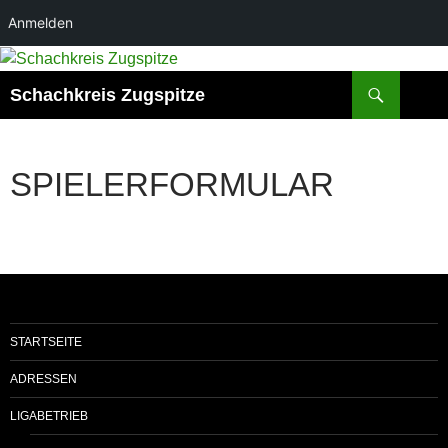
Anmelden
Zum
Inhalt
Suchen
Schachkreis Zugspitze
springen
SPIELERFORMULAR
STARTSEITE
ADRESSEN
LIGABETRIEB