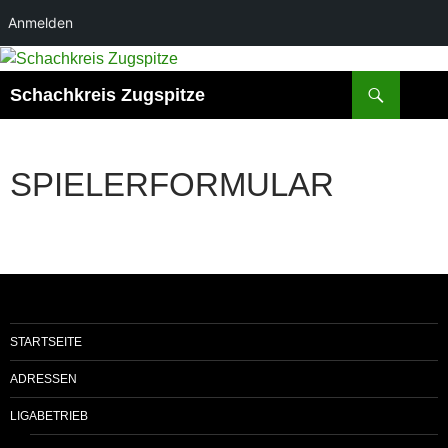
Anmelden
Zum
Inhalt
Suchen
Schachkreis Zugspitze
springen
SPIELERFORMULAR
STARTSEITE
ADRESSEN
LIGABETRIEB