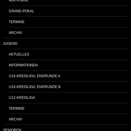
4ER-POKAL
DÄHNE-POKAL
TERMINE
ARCHIV
JUGEND
AKTUELLES
INFORMATIONEN
U16-KREISLIGA, ENDRUNDE A
U16-KREISLIGA, ENDRUNDE B
U12-KREISLIGA
TERMINE
ARCHIV
SENIOREN