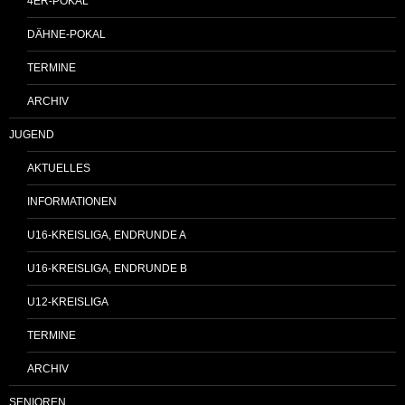
4ER-POKAL
DÄHNE-POKAL
TERMINE
ARCHIV
JUGEND
AKTUELLES
INFORMATIONEN
U16-KREISLIGA, ENDRUNDE A
U16-KREISLIGA, ENDRUNDE B
U12-KREISLIGA
TERMINE
ARCHIV
SENIOREN