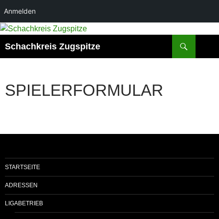
Anmelden
Zum
Inhalt
Suchen
Schachkreis Zugspitze
springen
SPIELERFORMULAR
STARTSEITE
ADRESSEN
LIGABETRIEB