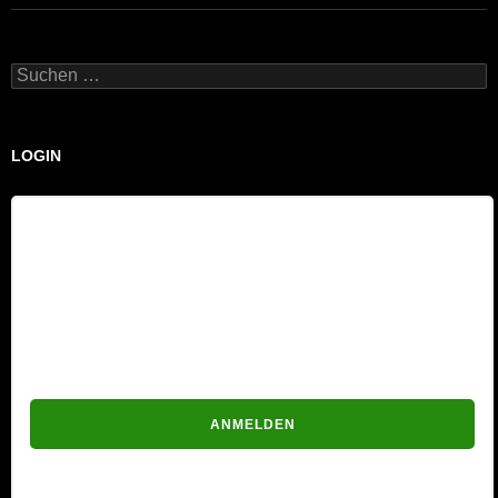
Suchen
nach:
LOGIN
Benutzername
Passwort
Passwort vergessen?