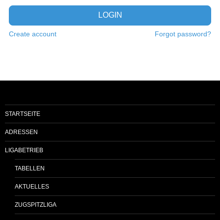
LOGIN
Create account
Forgot password?
STARTSEITE
ADRESSEN
LIGABETRIEB
TABELLEN
AKTUELLES
ZUGSPITZLIGA