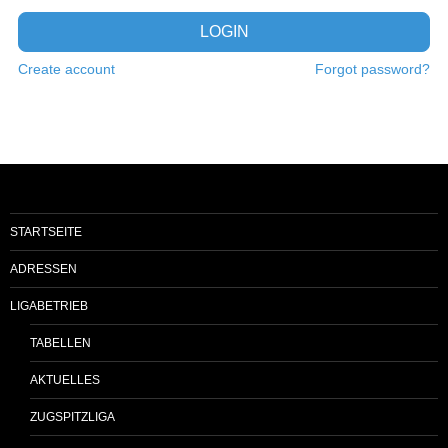
LOGIN
Create account
Forgot password?
STARTSEITE
ADRESSEN
LIGABETRIEB
TABELLEN
AKTUELLES
ZUGSPITZLIGA