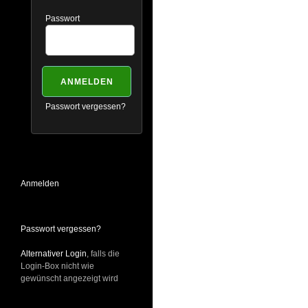
Passwort
Passwort vergessen?
Anmelden
Passwort vergessen?
Alternativer Login
, falls die
Login-Box nicht wie
gewünscht angezeigt wird