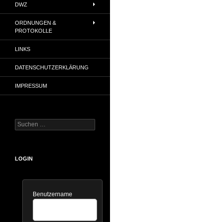
DWZ
ORDNUNGEN &
PROTOKOLLE
LINKS
DATENSCHUTZERKLÄRUNG
IMPRESSUM
Suchen
nach:
LOGIN
Benutzername