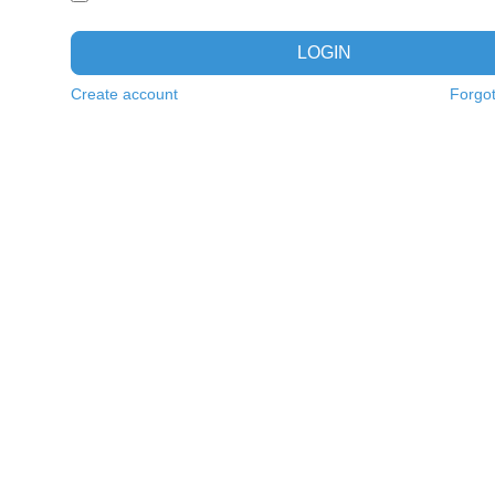
LOGIN
Create account
Forgo