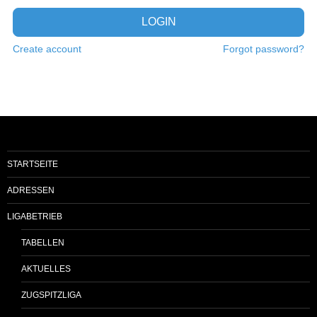
LOGIN
Create account
Forgot password?
STARTSEITE
ADRESSEN
LIGABETRIEB
TABELLEN
AKTUELLES
ZUGSPITZLIGA