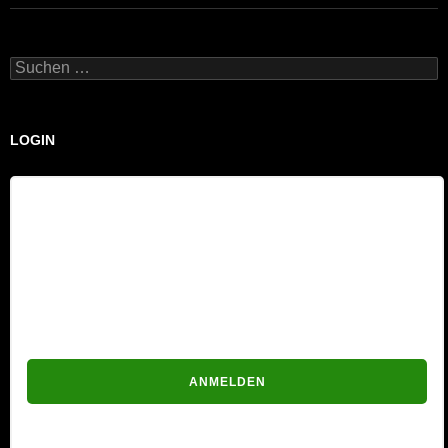
Suchen
nach:
LOGIN
Benutzername
Passwort
Passwort vergessen?