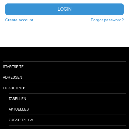
LOGIN
Create account
Forgot password?
STARTSEITE
ADRESSEN
LIGABETRIEB
TABELLEN
AKTUELLES
ZUGSPITZLIGA