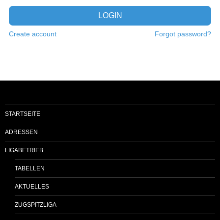
LOGIN
Create account
Forgot password?
STARTSEITE
ADRESSEN
LIGABETRIEB
TABELLEN
AKTUELLES
ZUGSPITZLIGA