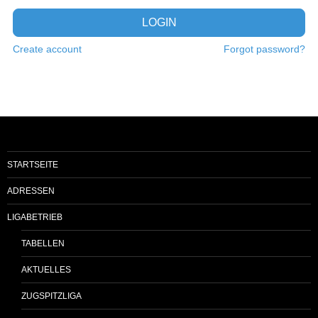
LOGIN
Create account
Forgot password?
STARTSEITE
ADRESSEN
LIGABETRIEB
TABELLEN
AKTUELLES
ZUGSPITZLIGA