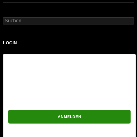
Suchen
nach:
LOGIN
Benutzername
Passwort
Passwort vergessen?