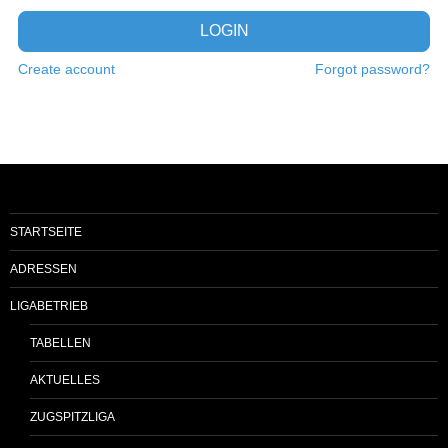
LOGIN
Create account
Forgot password?
STARTSEITE
ADRESSEN
LIGABETRIEB
TABELLEN
AKTUELLES
ZUGSPITZLIGA