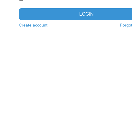
LOGIN
Create account
Forgo