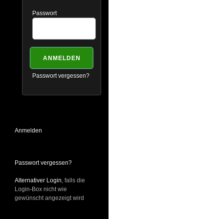
Passwort
Passwort vergessen?
Anmelden
Passwort vergessen?
Alternativer Login
, falls die
Login-Box nicht wie
gewünscht angezeigt wird