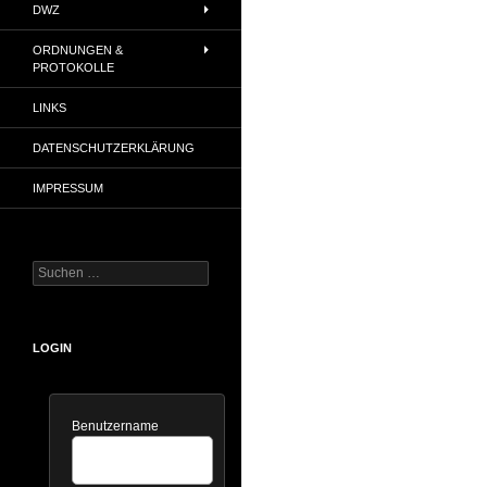
DWZ
ORDNUNGEN &
PROTOKOLLE
LINKS
DATENSCHUTZERKLÄRUNG
IMPRESSUM
Suchen
nach:
LOGIN
Benutzername