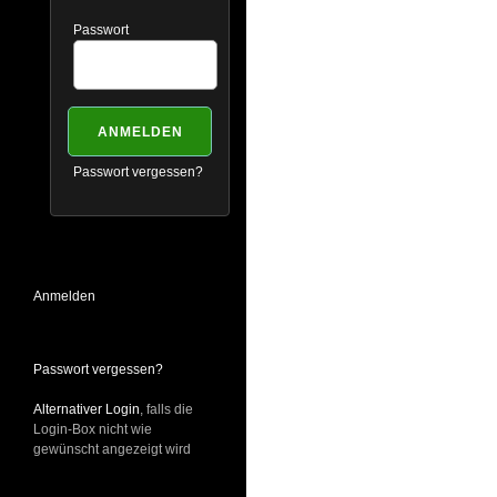
Passwort
Passwort vergessen?
Anmelden
Passwort vergessen?
Alternativer Login
, falls die
Login-Box nicht wie
gewünscht angezeigt wird