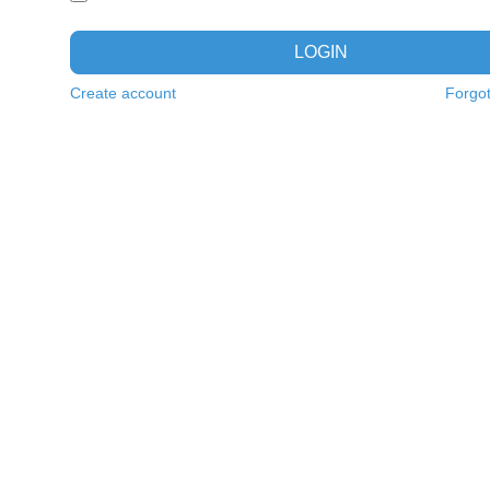
LOGIN
Create account
Forgo