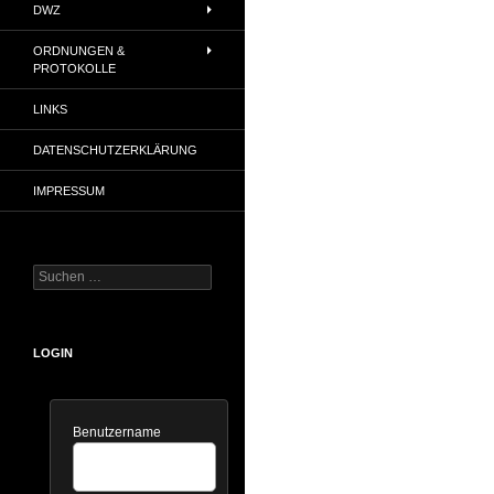
DWZ
ORDNUNGEN &
PROTOKOLLE
LINKS
DATENSCHUTZERKLÄRUNG
IMPRESSUM
Suchen
nach:
LOGIN
Benutzername