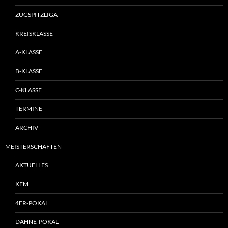
ZUGSPITZLIGA
KREISKLASSE
A-KLASSE
B-KLASSE
C-KLASSE
TERMINE
ARCHIV
MEISTERSCHAFTEN
AKTUELLES
KEM
4ER-POKAL
DÄHNE-POKAL