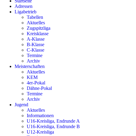
Startseite
Adressen
Ligabetrieb
Tabellen
Aktuelles
Zugspitzliga
Kreisklasse
A-Klasse
B-Klasse
C-Klasse
Termine
Archiv
Meisterschaften
Aktuelles
KEM
4er-Pokal
Dähne-Pokal
Termine
Archiv
Jugend
Aktuelles
Informationen
U16-Kreisliga, Endrunde A
U16-Kreisliga, Endrunde B
U12-Kreisliga