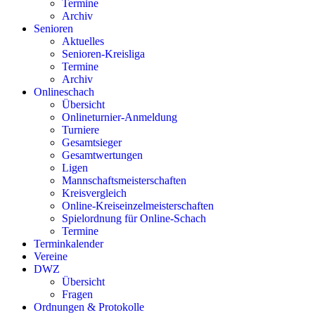
Termine
Archiv
Senioren
Aktuelles
Senioren-Kreisliga
Termine
Archiv
Onlineschach
Übersicht
Onlineturnier-Anmeldung
Turniere
Gesamtsieger
Gesamtwertungen
Ligen
Mannschaftsmeisterschaften
Kreisvergleich
Online-Kreiseinzelmeisterschaften
Spielordnung für Online-Schach
Termine
Terminkalender
Vereine
DWZ
Übersicht
Fragen
Ordnungen & Protokolle