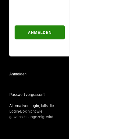
Passwort
Passwort vergessen?
Anmelden
Passwort vergessen?
Alternativer Login
, falls die
Login-Box nicht wie
gewünscht angezeigt wird