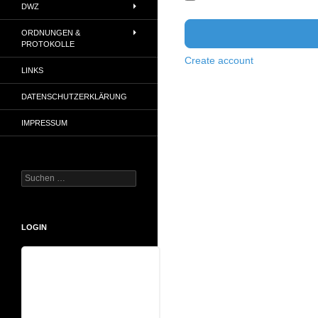
DWZ
ORDNUNGEN &
PROTOKOLLE
Create account
LINKS
DATENSCHUTZERKLÄRUNG
IMPRESSUM
Suchen
nach:
LOGIN
Benutzername