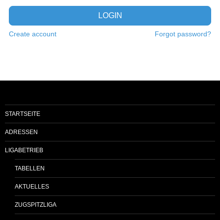
LOGIN
Create account
Forgot password?
STARTSEITE
ADRESSEN
LIGABETRIEB
TABELLEN
AKTUELLES
ZUGSPITZLIGA