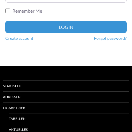
Remember Me
LOGIN
Create account
Forgot password?
STARTSEITE
ADRESSEN
LIGABETRIEB
TABELLEN
AKTUELLES