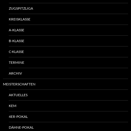
ZUGSPITZLIGA
KREISKLASSE
A-KLASSE
B-KLASSE
C-KLASSE
TERMINE
ARCHIV
MEISTERSCHAFTEN
AKTUELLES
KEM
4ER-POKAL
DÄHNE-POKAL