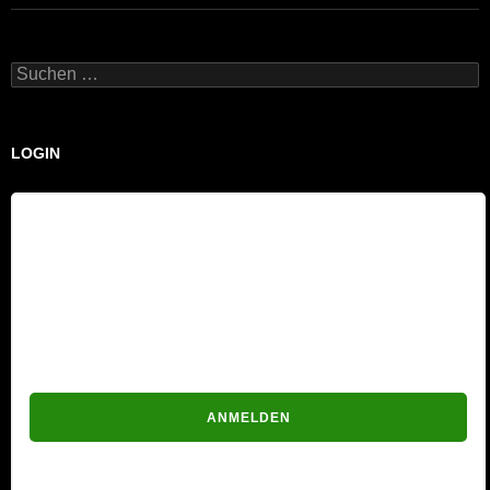
Suchen
nach:
LOGIN
Benutzername
Passwort
Passwort vergessen?