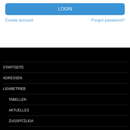
LOGIN
Create account
Forgot password?
STARTSEITE
ADRESSEN
LIGABETRIEB
TABELLEN
AKTUELLES
ZUGSPITZLIGA