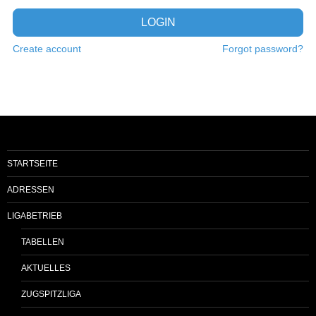
LOGIN
Create account
Forgot password?
STARTSEITE
ADRESSEN
LIGABETRIEB
TABELLEN
AKTUELLES
ZUGSPITZLIGA