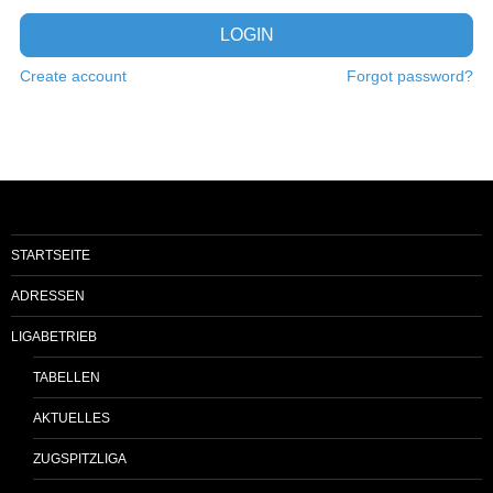
LOGIN
Create account
Forgot password?
STARTSEITE
ADRESSEN
LIGABETRIEB
TABELLEN
AKTUELLES
ZUGSPITZLIGA