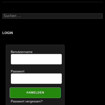
Suchen
nach:
LOGIN
Benutzername
Passwort
Passwort vergessen?