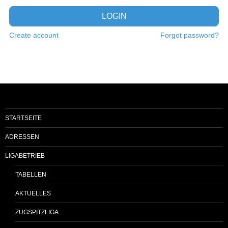
LOGIN
Create account
Forgot password?
STARTSEITE
ADRESSEN
LIGABETRIEB
TABELLEN
AKTUELLES
ZUGSPITZLIGA