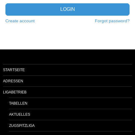
LOGIN
Create account
Forgot password?
STARTSEITE
ADRESSEN
LIGABETRIEB
TABELLEN
AKTUELLES
ZUGSPITZLIGA