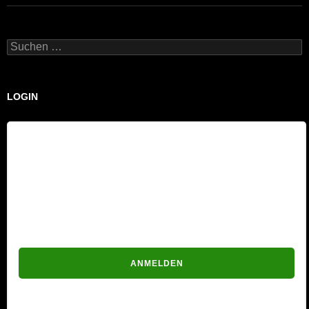
Suchen
nach:
LOGIN
Benutzername
Passwort
Passwort vergessen?