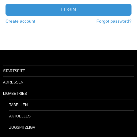
LOGIN
Create account
Forgot password?
STARTSEITE
ADRESSEN
LIGABETRIEB
TABELLEN
AKTUELLES
ZUGSPITZLIGA