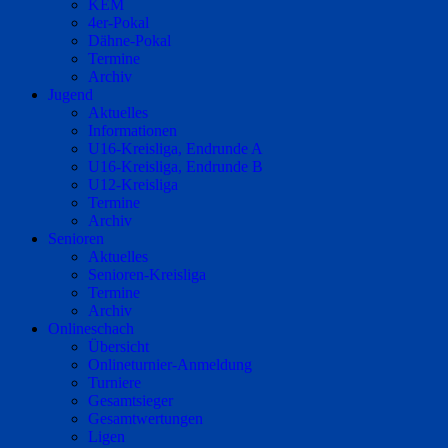
KEM
4er-Pokal
Dähne-Pokal
Termine
Archiv
Jugend
Aktuelles
Informationen
U16-Kreisliga, Endrunde A
U16-Kreisliga, Endrunde B
U12-Kreisliga
Termine
Archiv
Senioren
Aktuelles
Senioren-Kreisliga
Termine
Archiv
Onlineschach
Übersicht
Onlineturnier-Anmeldung
Turniere
Gesamtsieger
Gesamtwertungen
Ligen