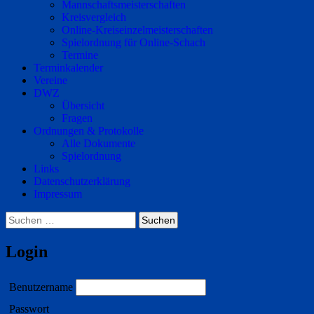
Mannschaftsmeisterschaften
Kreisvergleich
Online-Kreiseinzelmeisterschaften
Spielordnung für Online-Schach
Termine
Terminkalender
Vereine
DWZ
Übersicht
Fragen
Ordnungen & Protokolle
Alle Dokumente
Spielordnung
Links
Datenschutzerklärung
Impressum
Suchen
nach:
Login
Benutzername
Passwort