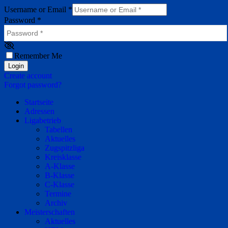
Username or Email
*
Password
*
Remember Me
Login
Create account
Forgot password?
Startseite
Adressen
Ligabetrieb
Tabellen
Aktuelles
Zugspitzliga
Kreisklasse
A-Klasse
B-Klasse
C-Klasse
Termine
Archiv
Meisterschaften
Aktuelles