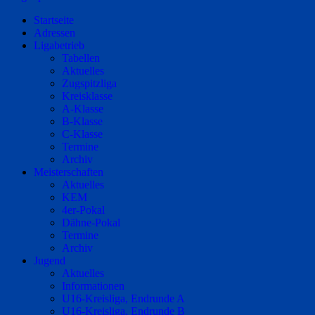
Startseite
Adressen
Ligabetrieb
Tabellen
Aktuelles
Zugspitzliga
Kreisklasse
A-Klasse
B-Klasse
C-Klasse
Termine
Archiv
Meisterschaften
Aktuelles
KEM
4er-Pokal
Dähne-Pokal
Termine
Archiv
Jugend
Aktuelles
Informationen
U16-Kreisliga, Endrunde A
U16-Kreisliga, Endrunde B