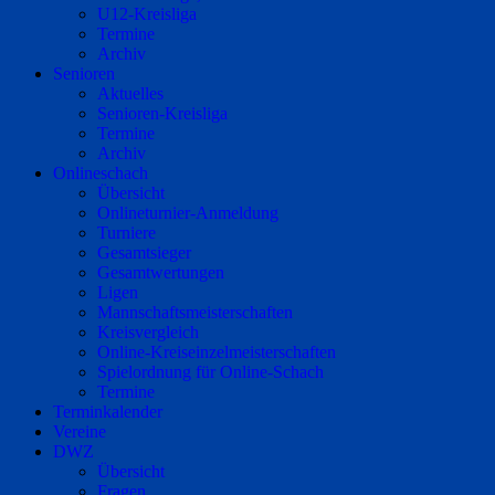
U12-Kreisliga
Termine
Archiv
Senioren
Aktuelles
Senioren-Kreisliga
Termine
Archiv
Onlineschach
Übersicht
Onlineturnier-Anmeldung
Turniere
Gesamtsieger
Gesamtwertungen
Ligen
Mannschaftsmeisterschaften
Kreisvergleich
Online-Kreiseinzelmeisterschaften
Spielordnung für Online-Schach
Termine
Terminkalender
Vereine
DWZ
Übersicht
Fragen