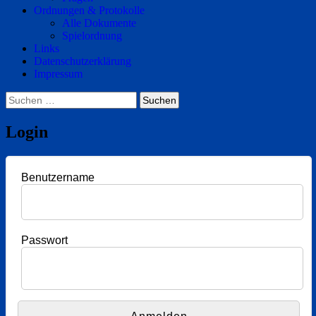
Ordnungen & Protokolle
Alle Dokumente
Spielordnung
Links
Datenschutzerklärung
Impressum
Suchen
nach:
Login
Benutzername
Passwort