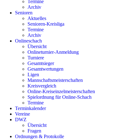
Termine
Archiv
Senioren
Aktuelles
Senioren-Kreisliga
Termine
Archiv
Onlineschach
Übersicht
Onlineturnier-Anmeldung
Turniere
Gesamtsieger
Gesamtwertungen
Ligen
Mannschaftsmeisterschaften
Kreisvergleich
Online-Kreiseinzelmeisterschaften
Spielordnung für Online-Schach
Termine
Terminkalender
Vereine
DWZ
Übersicht
Fragen
Ordnungen & Protokolle