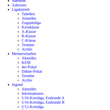
Startseite
Adressen
Ligabetrieb
Tabellen
Aktuelles
Zugspitzliga
Kreisklasse
A-Klasse
B-Klasse
C-Klasse
Termine
Archiv
Meisterschaften
Aktuelles
KEM
4er-Pokal
Dähne-Pokal
Termine
Archiv
Jugend
Aktuelles
Informationen
U16-Kreisliga, Endrunde A
U16-Kreisliga, Endrunde B
U12-Kreisliga