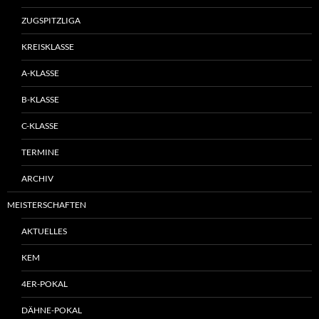
ZUGSPITZLIGA
KREISKLASSE
A-KLASSE
B-KLASSE
C-KLASSE
TERMINE
ARCHIV
MEISTERSCHAFTEN
AKTUELLES
KEM
4ER-POKAL
DÄHNE-POKAL