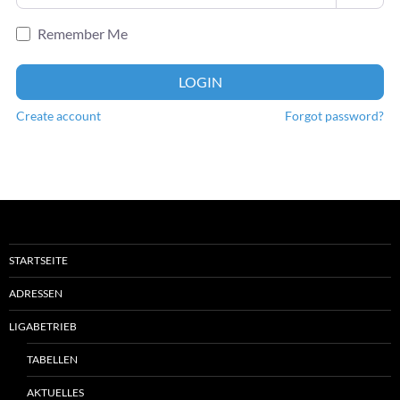
Remember Me
LOGIN
Create account
Forgot password?
STARTSEITE
ADRESSEN
LIGABETRIEB
TABELLEN
AKTUELLES