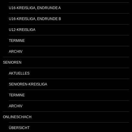
U16-KREISLIGA, ENDRUNDE A
U16-KREISLIGA, ENDRUNDE B
U12-KREISLIGA
TERMINE
ARCHIV
SENIOREN
AKTUELLES
SENIOREN-KREISLIGA
TERMINE
ARCHIV
ONLINESCHACH
ÜBERSICHT