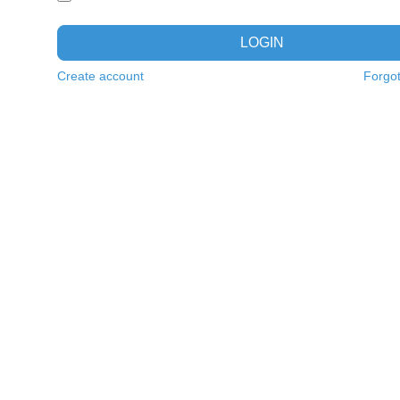
LOGIN
Create account
Forgo