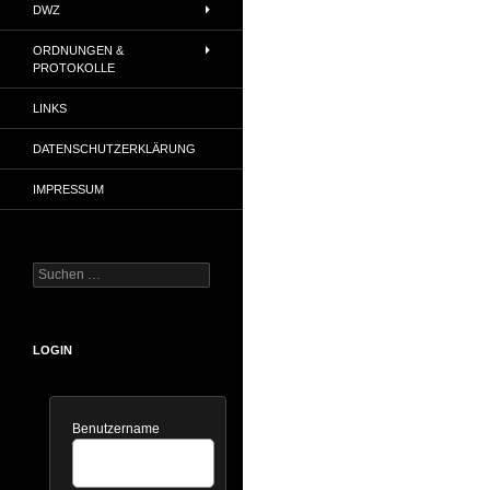
DWZ
ORDNUNGEN &
PROTOKOLLE
LINKS
DATENSCHUTZERKLÄRUNG
IMPRESSUM
Suchen
nach:
LOGIN
Benutzername