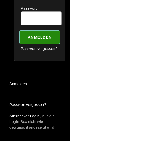
Passwort
Passwort vergessen?
Anmelden
Passwort vergessen?
Alternativer Login
, falls die
Login-Box nicht wie
gewünscht angezeigt wird