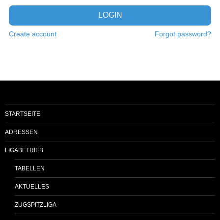
LOGIN
Create account
Forgot password?
STARTSEITE
ADRESSEN
LIGABETRIEB
TABELLEN
AKTUELLES
ZUGSPITZLIGA