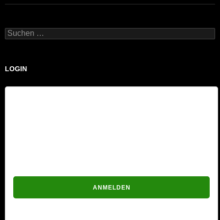
Suchen
nach:
LOGIN
Benutzername
Passwort
Passwort vergessen?