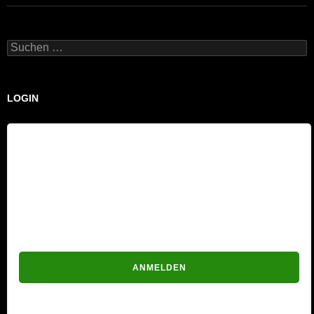
Suchen
nach:
LOGIN
Benutzername
Passwort
Passwort vergessen?