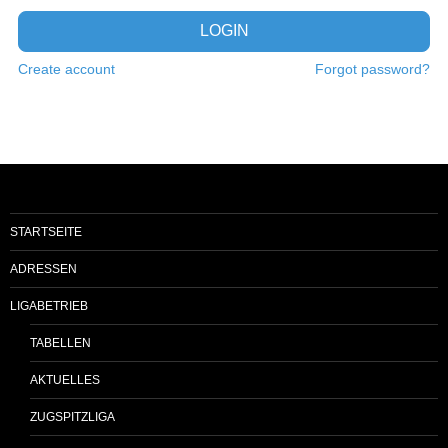
LOGIN
Create account
Forgot password?
STARTSEITE
ADRESSEN
LIGABETRIEB
TABELLEN
AKTUELLES
ZUGSPITZLIGA